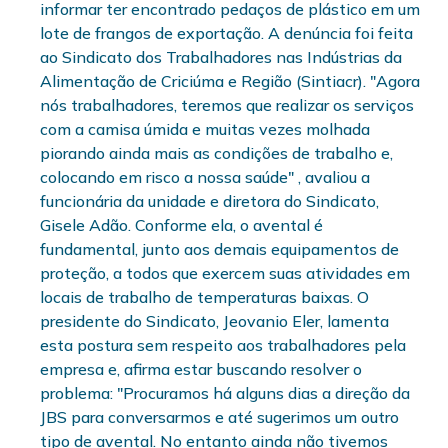
informar ter encontrado pedaços de plástico em um
lote de frangos de exportação. A denúncia foi feita
ao Sindicato dos Trabalhadores nas Indústrias da
Alimentação de Criciúma e Região (Sintiacr). "Agora
nós trabalhadores, teremos que realizar os serviços
com a camisa úmida e muitas vezes molhada
piorando ainda mais as condições de trabalho e,
colocando em risco a nossa saúde" , avaliou a
funcionária da unidade e diretora do Sindicato,
Gisele Adão. Conforme ela, o avental é
fundamental, junto aos demais equipamentos de
proteção, a todos que exercem suas atividades em
locais de trabalho de temperaturas baixas. O
presidente do Sindicato, Jeovanio Eler, lamenta
esta postura sem respeito aos trabalhadores pela
empresa e, afirma estar buscando resolver o
problema: "Procuramos há alguns dias a direção da
JBS para conversarmos e até sugerimos um outro
tipo de avental. No entanto ainda não tivemos