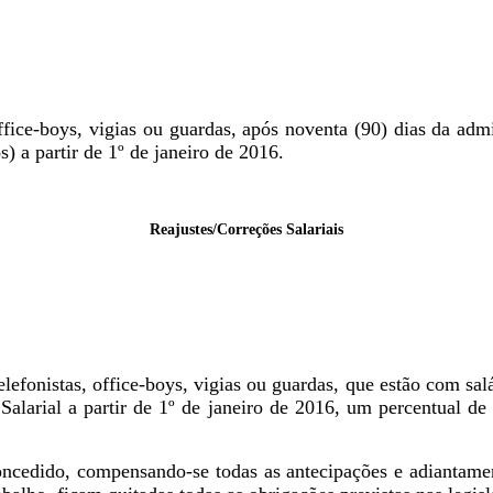
ffice-boys, vigias ou guardas, após noventa (90) dias da ad
s) a partir de 1º de janeiro de 2016.
Reajustes/Correções Salariais
fonistas, office-boys, vigias ou guardas, que estão com salá
alarial a partir de 1º de janeiro de 2016, um percentual de 1
oncedido, compensando-se todas as antecipações e adiantame