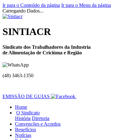
Ir para o Conteúdo da página
Ir para o Menu da página
Carregando Dados...
SINTIACR
Sindicato dos Trabalhadores da Industria
de Alimentação de Criciúma e Região
(48) 3463-1350
EMISSÃO DE GUIAS
Home
O Sindicato
História
Diretoria
Convenções e Acordos
Benefícios
Notícias