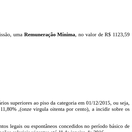
missão, uma
Remuneração Mínima
, no valor de R$ 1123,59
rios superiores ao piso da categoria em 01/12/2015, ou seja,
1,80% ,(onze virgula oitenta por cento), a incidir sobre os
ntos legais ou espontâneos concedidos no período básico de