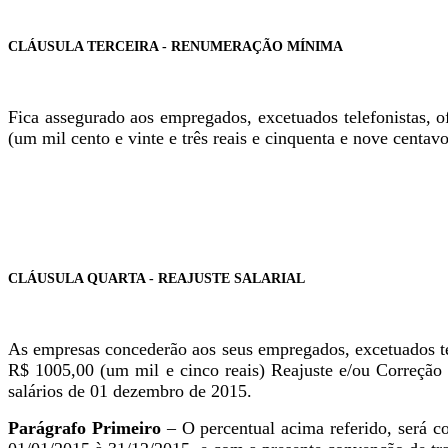
CLÁUSULA TERCEIRA - RENUMERAÇÃO MÍNIMA
Fica assegurado aos empregados, excetuados telefonistas, o
(um mil cento e vinte e três reais e cinquenta e nove centavo
CLÁUSULA QUARTA - REAJUSTE SALARIAL
As empresas concederão aos seus empregados, excetuados tele
R$ 1005,00 (um mil e cinco reais) Reajuste e/ou Correção S
salários de 01 dezembro de 2015.
Parágrafo Primeiro
– O percentual acima referido, será c