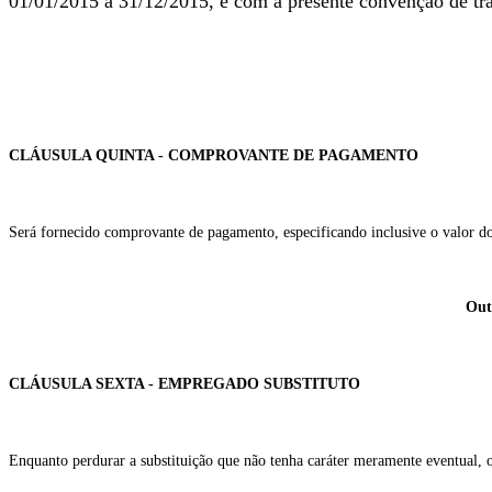
01/01/2015 à 31/12/2015, e com a presente convenção de traba
CLÁUSULA QUINTA - COMPROVANTE DE PAGAMENTO
Será fornecido comprovante de pagamento, especificando inclusive o valor 
Outr
CLÁUSULA SEXTA - EMPREGADO SUBSTITUTO
Enquanto perdurar a substituição que não tenha caráter meramente eventual, o