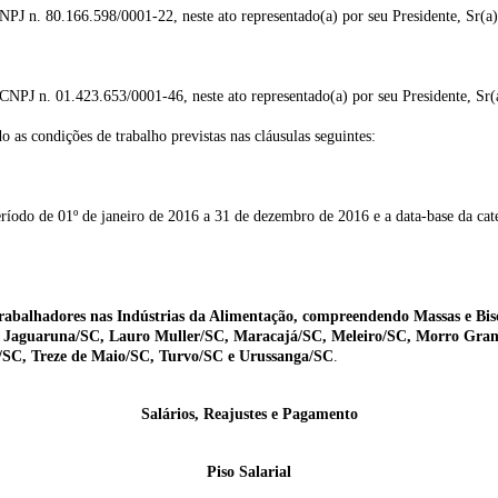
.166.598/0001-22, neste ato representado(a) por seu Presidente, Sr(
01.423.653/0001-46, neste ato representado(a) por seu Presidente, 
ndições de trabalho previstas nas cláusulas seguintes:
ríodo de 01º de janeiro de 2016 a 31 de dezembro de 2016 e a data-base da cate
rabalhadores nas Indústrias da Alimentação, compreendendo Massas e Bisc
, Jaguaruna/SC, Lauro Muller/SC, Maracajá/SC, Meleiro/SC, Morro Gran
l/SC, Treze de Maio/SC, Turvo/SC e Urussanga/SC
.
Salários, Reajustes e Pagamento
Piso Salarial