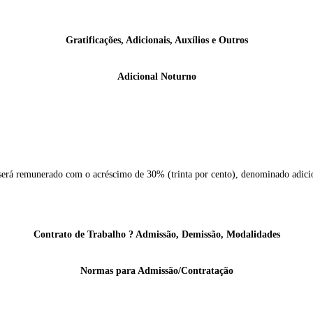
Gratificações, Adicionais, Auxílios e Outros
Adicional Noturno
s será remunerado com o acréscimo de 30% (trinta por cento), denominado adici
Contrato de Trabalho ? Admissão, Demissão, Modalidades
Normas para Admissão/Contratação