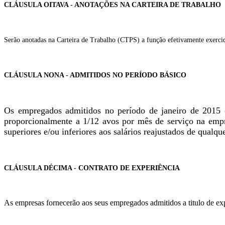
CLÁUSULA OITAVA - ANOTAÇÕES NA CARTEIRA DE TRABALHO
Serão anotadas na Carteira de Trabalho (CTPS) a função efetivamente exercid
CLÁUSULA NONA - ADMITIDOS NO PERÍODO BÁSICO
Os empregados admitidos no período de janeiro de 2015 (0
proporcionalmente a 1/12 avos por mês de serviço na empr
superiores e/ou inferiores aos salários reajustados de qual
CLÁUSULA DÉCIMA - CONTRATO DE EXPERIÊNCIA
As empresas fornecerão aos seus empregados admitidos a titulo de ex