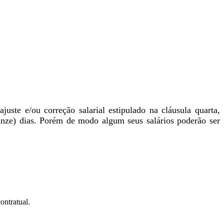
ste e/ou correção salarial estipulado na cláusula quarta,
inze) dias. Porém de modo algum seus salários poderão ser
ontratual.