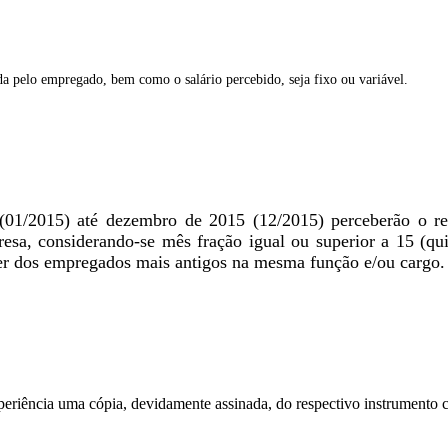
a pelo empregado, bem como o salário percebido, seja fixo ou variável.
1/2015) até dezembro de 2015 (12/2015) perceberão o reaju
esa, considerando-se mês fração igual ou superior a 15 (qu
quer dos empregados mais antigos na mesma função e/ou cargo.
periência uma cópia, devidamente assinada, do respectivo instrumento c